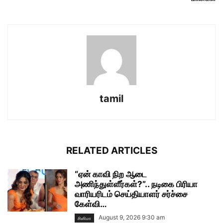
tamil
RELATED ARTICLES
“ஏன் காவி நிற ஆடை
அணிந்துள்ளீர்கள்?”.. நடிகை பிரியா
வாரியரிடம் செய்தியாளர் சர்ச்சை
கேள்வி…
August 9, 2026 9:30 am
சினிமா