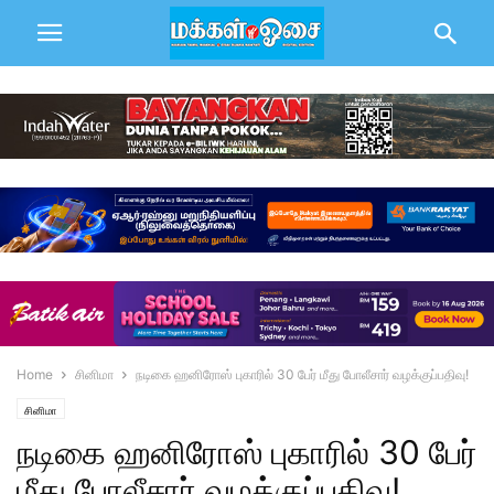
Home
சினிமா
நடிகை ஹனிரோஸ் புகாரில் 30 பேர் மீது போலீசார் வழக்குப்பதிவு!
சினிமா
நடிகை ஹனிரோஸ் புகாரில் 30 பேர்
மீது போலீசார் வழக்குப்பதிவு!