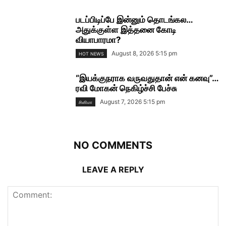
படப்பிடிப்பே இன்னும் தொடங்கல…
அதுக்குள்ள இத்தனை கோடி
வியாபாரமா?
August 8, 2026 5:15 pm
HOT NEWS
“இயக்குநராக வருவதுதான் என் கனவு”…
ரவி மோகன் நெகிழ்ச்சி பேச்சு
August 7, 2026 5:15 pm
சினிமா
NO COMMENTS
LEAVE A REPLY