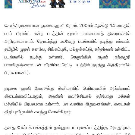
கொச்சி,மலையாள நடிகை ஹனி ரோஸ். 2005ம் ஆண்டு 14 வயதில்
பாய் பிரண்ட் என்ற படத்தின் மூலம் மலையாளத் திரையுலகில்
அறிமுகமானார். தொடர்ந்து பலவேறு படங்களில் நடித்து உள்ளார்.
தமிழில் முதல் கனவே, சிங்கம்புலி, மல்லுக்கட்டு, கந்தர்வன் உள்ளிட்ட
படங்களில் நடித்து உள்ளார். தெலுங்கில் நடிகர் நந்தமுரி
பாலகிருஷ்ணாவுடன் வீரசிம்ம ரெட்டி படத்தில் நடித்து ஆந்திராவில்
பிரபலமானார்.
நடிகை ஹனி ரோஸுக்கு சினிமாவில் பெரியளவில் அங்கீகாரம்
கிடைக்காவிட்டாலும், அவரின் கவர்ச்சியால் தற்போது மக்கள்
மத்தியில் பிரபலமாக உள்ளார். பல வணிக நிறுவனங்கள், கடைகள்
திறப்புவிழாவில் கலந்து கொள்கிறார்.
தனது பேஸ்புக் பக்கத்தில் தன்னுடைய புகைப்படத்திற்கு அவதூறாக