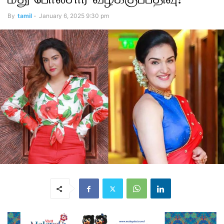
By
tamil
-
January 6, 2025 9:30 pm