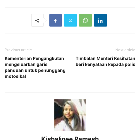
Previous article
Next article
Kementerian Pengangkutan
Timbalan Menteri Kesihatan
mengeluarkan garis
beri kenyataan kepada polis
panduan untuk penunggang
motosikal
Kishalinee Ramesh