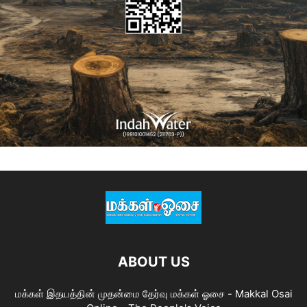
ABOUT US
மக்கள் இதயத்தின் முதன்மை தேர்வு மக்கள் ஓசை - Makkal Osai