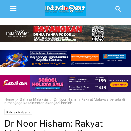
Home
Bahasa Malaysia
Dr Noor Hisham: Rakyat Malaysia berada di
rumah,jaga keselamatan akan jadi hadiah...
Bahasa Malaysia
Dr Noor Hisham: Rakyat