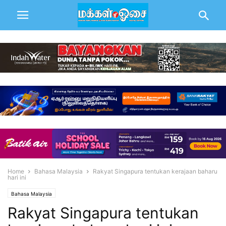
Home
Bahasa Malaysia
Rakyat Singapura tentukan kerajaan baharu
hari ini
Bahasa Malaysia
Rakyat Singapura tentukan