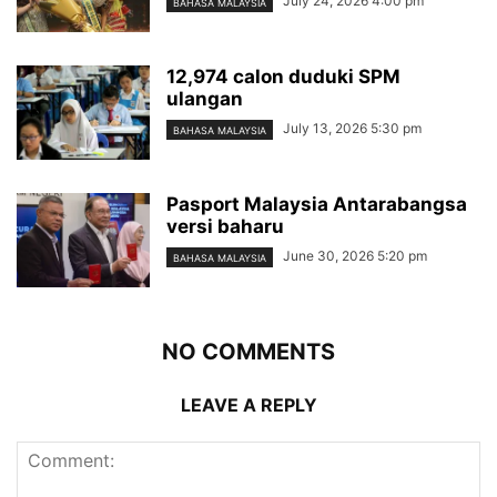
July 24, 2026 4:00 pm
BAHASA MALAYSIA
12,974 calon duduki SPM
ulangan
July 13, 2026 5:30 pm
BAHASA MALAYSIA
Pasport Malaysia Antarabangsa
versi baharu
June 30, 2026 5:20 pm
BAHASA MALAYSIA
NO COMMENTS
LEAVE A REPLY