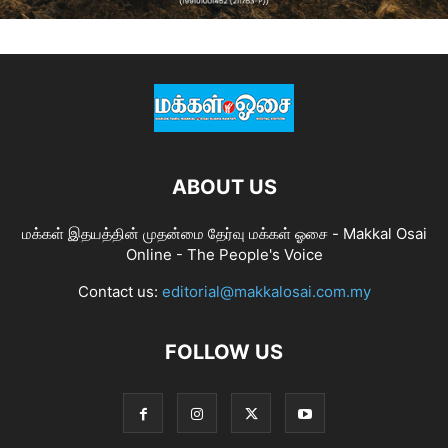
ABOUT US
மக்கள் இதயத்தின் முதன்மை தேர்வு மக்கள் ஓசை - Makkal Osai
Online - The People's Voice
Contact us:
editorial@makkalosai.com.my
FOLLOW US