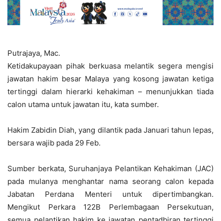
Putrajaya, Mac.
Ketidakupayaan pihak berkuasa melantik segera mengisi
jawatan hakim besar Malaya yang kosong jawatan ketiga
tertinggi dalam hierarki kehakiman – menunjukkan tiada
calon utama untuk jawatan itu, kata sumber.
Hakim Zabidin Diah, yang dilantik pada Januari tahun lepas,
bersara wajib pada 29 Feb.
Sumber berkata, Suruhanjaya Pelantikan Kehakiman (JAC)
pada mulanya menghantar nama seorang calon kepada
Jabatan Perdana Menteri untuk dipertimbangkan.
Mengikut Perkara 122B Perlembagaan Persekutuan,
semua pelantikan hakim ke jawatan pentadbiran tertinggi