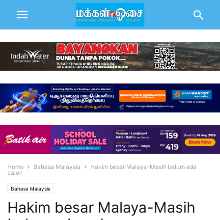
Home
Bahasa Malaysia
Hakim besar Malaya-Masih belum ada
calon
Bahasa Malaysia
Hakim besar Malaya-Masih