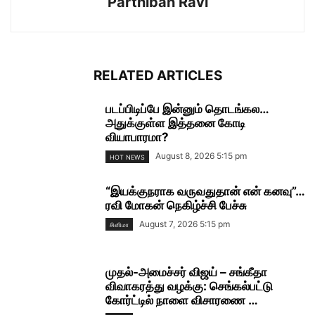
Parthiban Ravi
RELATED ARTICLES
படப்பிடிப்பே இன்னும் தொடங்கல…
அதுக்குள்ள இத்தனை கோடி
வியாபாரமா?
August 8, 2026 5:15 pm
HOT NEWS
“இயக்குநராக வருவதுதான் என் கனவு”…
ரவி மோகன் நெகிழ்ச்சி பேச்சு
August 7, 2026 5:15 pm
சினிமா
முதல்-அமைச்சர் விஜய் – சங்கீதா
விவாகரத்து வழக்கு: செங்கல்பட்டு
கோர்ட்டில் நாளை விசாரணை …