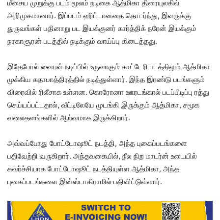
மீசைய முறுக்கு படம் மூலம் நடிகை ஆத்மிகா திரையுலகில்
அறிமுகமானார். இப்படம் ஹிட்டானதை தொடர்ந்து, இவருக்கு
துருவங்கள் பதினாறு பட இயக்குனர் கார்த்திக் நரேன் இயக்கும்
நரகாசூரன் படத்தில் நடிக்கும் வாய்ப்பு கிடைத்தது.
இதேபோல் வைபவ் நடிப்பில் உருவாகும் காட்டேரி படத்திலும் ஆத்மிகா
முக்கிய கதாபாத்திரத்தில் நடித்துள்ளார். இந்த இரண்டு படங்களும்
விரைவில் ரிலீசாக உள்ளன. கொரோனா ஊரடங்கால் படப்பிடிப்பு ரத்து
செய்யப்பட்டதால், வீட்டிலேயே முடங்கி இருக்கும் ஆத்மிகா, சமூக
வலைதளங்களில் ஆற்வமாக இருக்கிறார்.
அவ்வப்போது போட்டோஷூட் நடத்தி, அந்த புகைப்படங்களை
பதிவேற்றி வருகிறார். அந்தவகையில், நீல நிற மாடர்ன் உடையில்
கவர்ச்சியாக போட்டோஷூட் நடத்தியுள்ள ஆத்மிகா, அந்த
புகைப்படங்களை இன்ஸ்டாகிராமில் பதிவிட்டுள்ளார்.