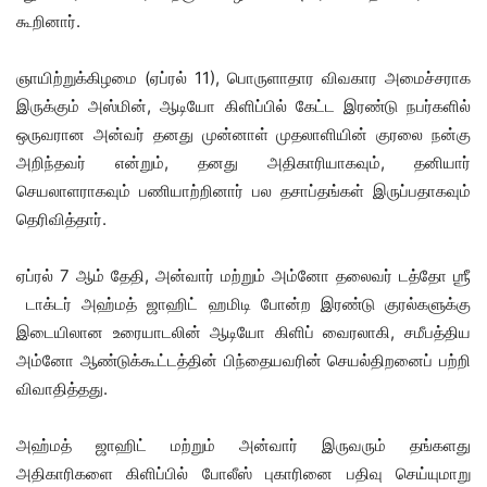
கூறினார்.
ஞாயிற்றுக்கிழமை (ஏப்ரல் 11), பொருளாதார விவகார அமைச்சராக
இருக்கும் அஸ்மின், ஆடியோ கிளிப்பில் கேட்ட இரண்டு நபர்களில்
ஒருவரான அன்வர் தனது முன்னாள் முதலாளியின் குரலை நன்கு
அறிந்தவர் என்றும், தனது அதிகாரியாகவும், தனியார்
செயலாளராகவும் பணியாற்றினார் பல தசாப்தங்கள் இருப்பதாகவும்
தெரிவித்தார்.
ஏப்ரல் 7 ஆம் தேதி, அன்வார் மற்றும் அம்னோ தலைவர் டத்தோ ஶ்ரீ
டாக்டர் அஹ்மத் ஜாஹிட் ஹமிடி போன்ற இரண்டு குரல்களுக்கு
இடையிலான உரையாடலின் ஆடியோ கிளிப் வைரலாகி, சமீபத்திய
அம்னோ ஆண்டுக்கூட்டத்தின் பிந்தையவரின் செயல்திறனைப் பற்றி
விவாதித்தது.
அஹ்மத் ஜாஹிட் மற்றும் அன்வார் இருவரும் தங்களது
அதிகாரிகளை கிளிப்பில் போலீஸ் புகாரினை பதிவு செய்யுமாறு