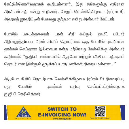
கேட்டுக்கொள்வதாகக் கூறியுள்ளனர். இது தங்களுக்கு எதிரான
அரசியல் சதி என்று கூறினார். மேலும் வெள்ளிக்கிழமை (ஏப்ரல் 9),
அஹமத் ஜாஹிட்டின் பேசுவது குற்றமா என்று அன்வார் கேட்டார்.
போலீஸ் படைத்தலைவர் டான் ஸ்ரீ அப்துல் ஹமீட் படோர்
அறிவுறுத்தியபடி அவர் கிளிப் தொடர்பாக ஒரு போலீஸ் புகாரினை
தாக்கல் செய்தாரா இல்லையா என்ற மற்றொரு கேள்விக்கு அன்வார்
கூறினார்: “ஐ.ஜி.பி உண்மையில் ஆடியோ மற்றும் வீடியோ பதிவுகள்
தொடர்பான இன்னும் முடிக்கப்படாத பணிகள் நிறைய உள்ளன . ”
ஆடியோ கிளிப் தொடர்பாக வெள்ளிக்கிழமை (ஏப்ரல் 9) நிலவரப்படி
ஏழு போலீஸ் புகார்கள் பதிவு செய்யப்பட்டுள்ளதாக
ஐ.ஜி.பி.தெரிவித்தார்.