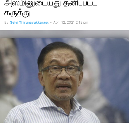
அஸ்மினுடையது தனிப்பட்ட
கருத்து
By
Selvi Thirunavukkarasu
-
April 12, 2021 2:18 pm